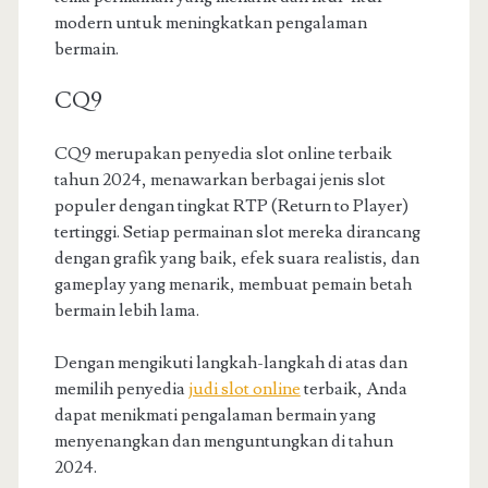
modern untuk meningkatkan pengalaman
bermain.
CQ9
CQ9 merupakan penyedia slot online terbaik
tahun 2024, menawarkan berbagai jenis slot
populer dengan tingkat RTP (Return to Player)
tertinggi. Setiap permainan slot mereka dirancang
dengan grafik yang baik, efek suara realistis, dan
gameplay yang menarik, membuat pemain betah
bermain lebih lama.
Dengan mengikuti langkah-langkah di atas dan
memilih penyedia
judi slot online
terbaik, Anda
dapat menikmati pengalaman bermain yang
menyenangkan dan menguntungkan di tahun
2024.