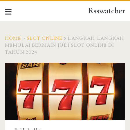
Rsswatcher
HOME
>
SLOT ONLINE
>
LANGKAH-LANGKAH
MEMULAI BERMAIN JUDI SLOT ONLINE DI
TAHUN 2024