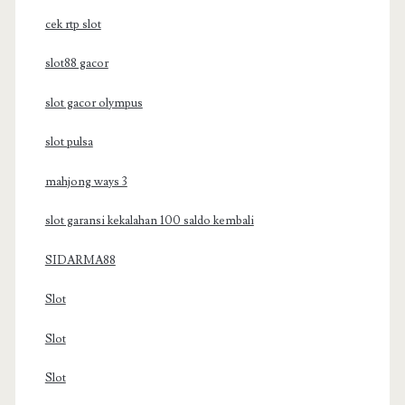
cek rtp slot
slot88 gacor
slot gacor olympus
slot pulsa
mahjong ways 3
slot garansi kekalahan 100 saldo kembali
SIDARMA88
Slot
Slot
Slot