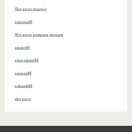
Slot gacor maxwin
sidarma88
Slot gacor gampang menang
siputri88
situs siputri88
sisusan88
srikandi88
slot gacor