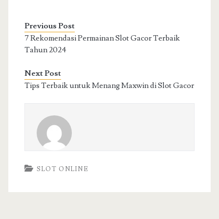
Previous Post
7 Rekomendasi Permainan Slot Gacor Terbaik
Tahun 2024
Next Post
Tips Terbaik untuk Menang Maxwin di Slot Gacor
SLOT ONLINE