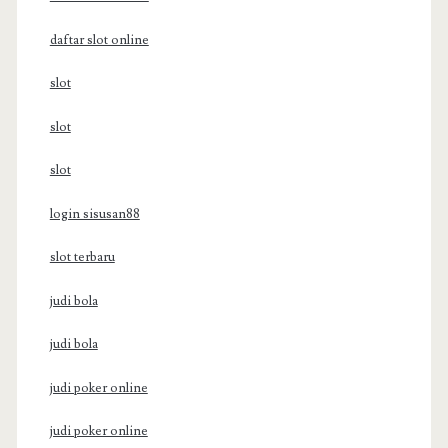
daftar slot online
slot
slot
slot
login sisusan88
slot terbaru
judi bola
judi bola
judi poker online
judi poker online