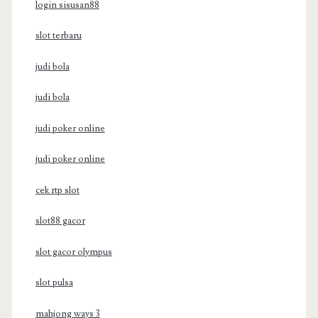
login sisusan88
slot terbaru
judi bola
judi bola
judi poker online
judi poker online
cek rtp slot
slot88 gacor
slot gacor olympus
slot pulsa
mahjong ways 3