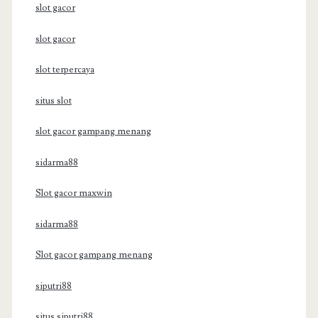
slot gacor
slot gacor
slot terpercaya
situs slot
slot gacor gampang menang
sidarma88
Slot gacor maxwin
sidarma88
Slot gacor gampang menang
siputri88
situs siputri88