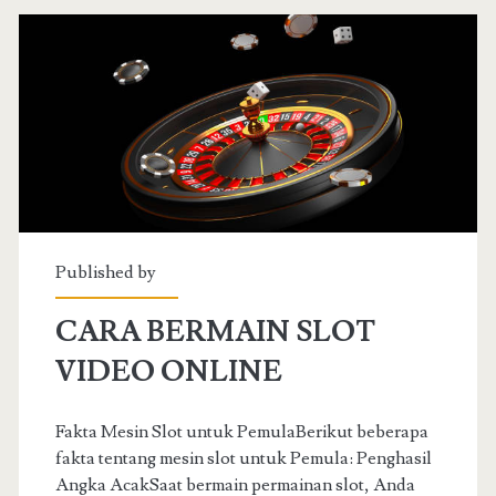
Published by
CARA BERMAIN SLOT
VIDEO ONLINE
Fakta Mesin Slot untuk PemulaBerikut beberapa
fakta tentang mesin slot untuk Pemula: Penghasil
Angka AcakSaat bermain permainan slot, Anda