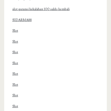
slot garansi kekalahan 100 saldo kembali
SIDARMA88
Slot
Slot
Slot
Slot
Slot
Slot
Slot
Slot