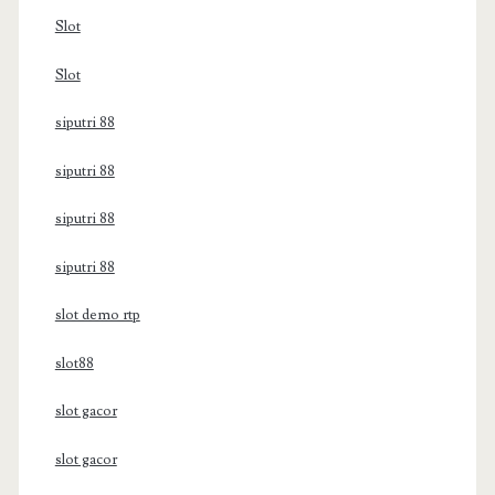
Slot
Slot
siputri 88
siputri 88
siputri 88
siputri 88
slot demo rtp
slot88
slot gacor
slot gacor