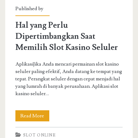
Published by
Hal yang Perlu
Dipertimbangkan Saat
Memilih Slot Kasino Seluler
AplikasiJika Anda mencari permainan slot kasino
seluler paling efektif, Anda datang ke tempat yang
tepat. Perangkat seluler dengan cepat menjadi hal
yang lumrah di banyak perusahaan. Aplikasi slot
kasino seluler…
Hal
Read More
yang
SLOT ONLINE
Perlu