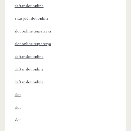
daftar slot online
situs judi slot online
slot online terpercaya
slot online terpercaya
daftar slot online
daftar slot online
daftar slot online
slot
slot
slot