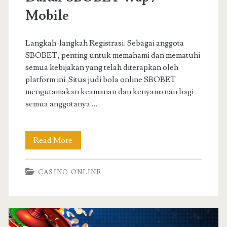
Mobile
Langkah-langkah Registrasi: Sebagai anggota
SBOBET, penting untuk memahami dan mematuhi
semua kebijakan yang telah diterapkan oleh
platform ini. Situs judi bola online SBOBET
mengutamakan keamanan dan kenyamanan bagi
semua anggotanya.…
Panduan
Read More
Registrasi
CASINO ONLINE
Melalui
Daftar
SBOBET