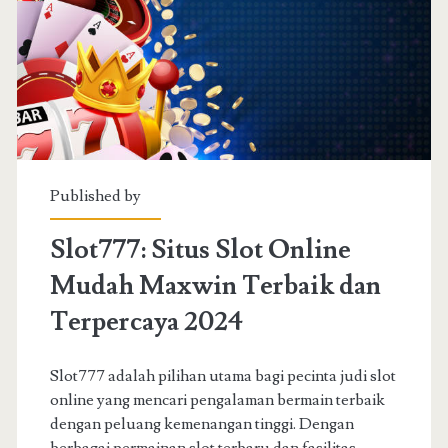
Wap
/
Mobile
Published by
Slot777: Situs Slot Online
Mudah Maxwin Terbaik dan
Terpercaya 2024
Slot777 adalah pilihan utama bagi pecinta judi slot
online yang mencari pengalaman bermain terbaik
dengan peluang kemenangan tinggi. Dengan
berbagai permainan slot terbaru dan fasilitas