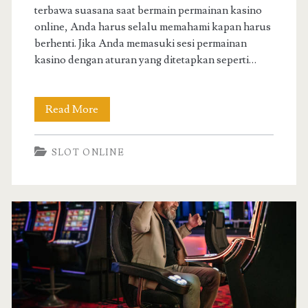
terbawa suasana saat bermain permainan kasino
online, Anda harus selalu memahami kapan harus
berhenti. Jika Anda memasuki sesi permainan
kasino dengan aturan yang ditetapkan seperti…
Bermain
Read More
Layaknya
SLOT ONLINE
Pemain
Profesional
Kasino
Online